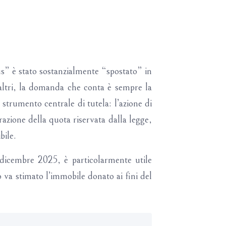
us” è stato sostanzialmente “spostato” in
altri, la domanda che conta è sempre la
 strumento centrale di tutela: l’azione di
razione della quota riservata dalla legge,
bile.
 dicembre 2025, è particolarmente utile
o va stimato l’immobile donato ai fini del