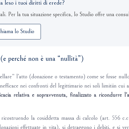
eso i tuoi diritti di erede?
ali. Per la tua situazione specifica, lo Studio offre una consu
hiama lo Studio
 (e perché non è una “nullità”)
ellare” l’atto (donazione o testamento) come se fosse nullo:
fficace nei confronti del legittimario nei soli limitiin cui a
cacia relativa e sopravvenuta, finalizzato a ricondurre l’a
a ricostruendo la cosiddetta massa di calcolo (art. 556 c.c
zioni effettuate in vita), si detraggono i debiti, e si veri