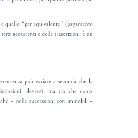
e) e quello “per equivalente” (pagamento
rzi acquirenti e delle trascrizioni: è un
decorrenza può variare a seconda che la
istinzioni rilevanti, ma ciò che conta
rché – nelle successioni con immobili –