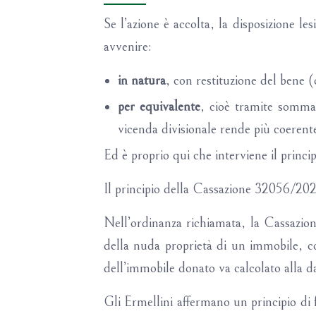
Se l’azione è accolta, la disposizione le
avvenire:
in natura
, con restituzione del bene (
per equivalente
, cioè tramite somma 
vicenda divisionale rende più coerent
Ed è proprio qui che interviene il princ
Il principio della Cassazione 32056/202
Nell’ordinanza richiamata, la Cassazione
della nuda proprietà di un immobile, co
dell’immobile donato va calcolato alla d
Gli Ermellini affermano un principio di 