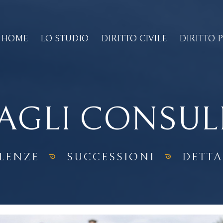
HOME
LO STUDIO
DIRITTO CIVILE
DIRITTO 
AGLI CONSU
LENZE
SUCCESSIONI
DETT