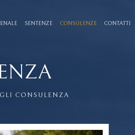
PENALE
SENTENZE
CONSULENZE
CONTATTI
LENZA
AGLI CONSULENZA