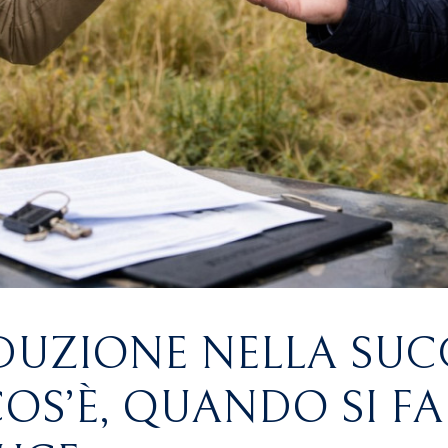
IDUZIONE NELLA SUC
COS’È, QUANDO SI FA