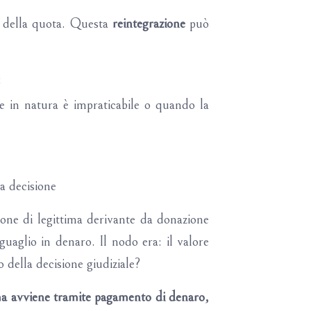
one della quota. Questa
reintegrazione
può
;
e in natura è impraticabile o quando la
a decisione
sione di legittima derivante da donazione
uaglio in denaro. Il nodo era: il valore
della decisione giudiziale?
ima avviene tramite pagamento di denaro,