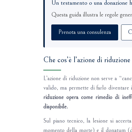
Un testamento o una donazione ha l
Questa guida illustra le regole gener
Prenota una consulenza
C
Che cos’è l’azione di riduzione
L’azione di riduzione non serve a “canc
valido, ma permette di farlo diventare ine
riduzione opera come rimedio di ineffi
disponibile.
Sul piano tecnico, la lesione si accert
momento della morte) e il donatum (dona