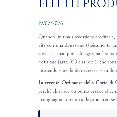
EFFETTI PRO
19/02/2026
Quando, in una successione ereditaria, u
vita con una donazione (tipicamente un
stessa: la mia quota di legittima è stata
riduzione (artt. 553 e ss. c.c.), che con
incidendo – nei limiti necessari – su don
La recente Ordinanza della Corte di C
perché chiarisce un punto pratico che, ne
“conguaglio” dovuto al legittimario, se 