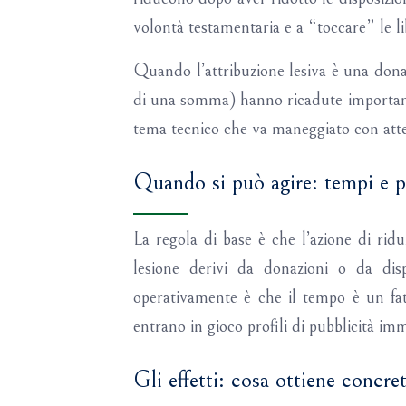
volontà testamentaria e a “toccare” le lib
Quando l’attribuzione lesiva è una dona
di una somma) hanno ricadute importantis
tema tecnico che va maneggiato con atte
Quando si può agire: tempi e p
La regola di base è che l’azione di ridu
lesione derivi da donazioni o da disp
operativamente è che il tempo è un fat
entrano in gioco profili di pubblicità imm
Gli effetti: cosa ottiene concre