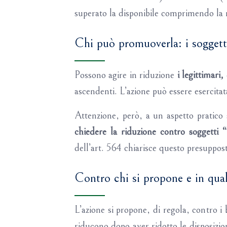
superato la disponibile comprimendo la r
Chi può promuoverla: i soggetti
Possono agire in riduzione
i legittimari,
ascendenti. L’azione può essere esercitata
Attenzione, però, a un aspetto pratico s
chiedere la riduzione contro soggetti 
dell’art. 564 chiarisce questo presupposto
Contro chi si propone e in qua
L’azione si propone, di regola, contro i be
riducono dopo aver ridotto le disposizion