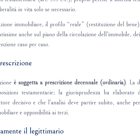
eralità in vita solo se necessario.
zione immobiliare, il profilo “reale” (restituzione del ben
sime anche sul piano della circolazione dell’immobile, dei te
nzione caso per caso.
rescrizione
zione
è soggetta a prescrizione decennale (ordinaria)
. La 
osizioni testamentarie; la giurisprudenza ha elaborato d
tore decisivo e che l’analisi deve partire subito, anche pe
obiliare e opponibilità ai terzi.
tamente il legittimario