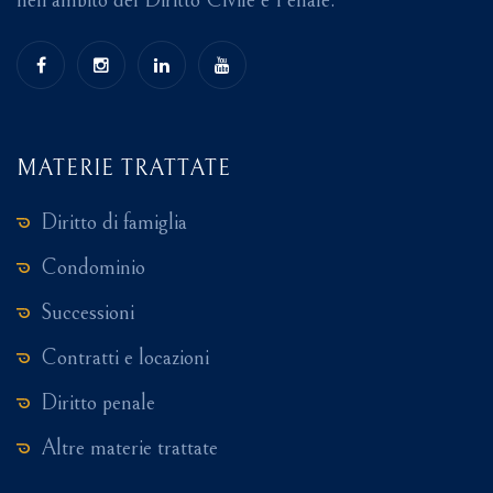
nell'ambito del Diritto Civile e Penale.
MATERIE TRATTATE
Diritto di famiglia
Condominio
Successioni
Contratti e locazioni
Diritto penale
Altre materie trattate