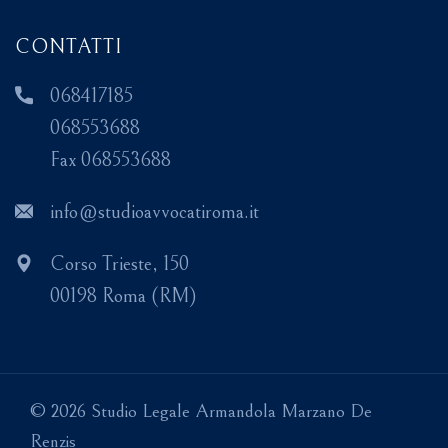
CONTATTI
068417185
068553688
Fax 068553688
info@studioavvocatiroma.it
Corso Trieste, 150
00198 Roma (RM)
© 2026 Studio Legale Armandola Marzano De
Renzis