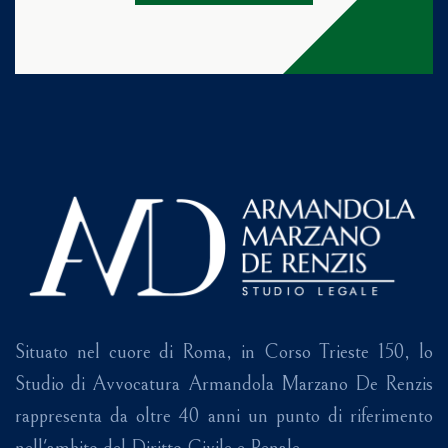
Situato nel cuore di Roma, in Corso Trieste 150, lo
Studio di Avvocatura Armandola Marzano De Renzis
rappresenta da oltre 40 anni un punto di riferimento