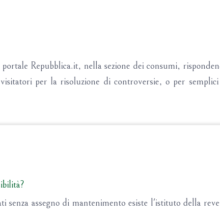
l portale Repubblica.it, nella sezione dei consumi, risponde
isitatori per la risoluzione di controversie, o per semplic
ibilità?
 senza assegno di mantenimento esiste l'istituto della rever