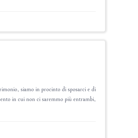
imonio, siamo in procinto di sposarci e di
mento in cui non ci saremmo più entrambi,