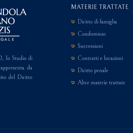
MATERIE TRATTATE
Diritto di famiglia
Condominio
Successioni
Contratti e locazioni
0, lo Studio di
appresenta da
Diritto penale
ito del Diritto
Altre materie trattate