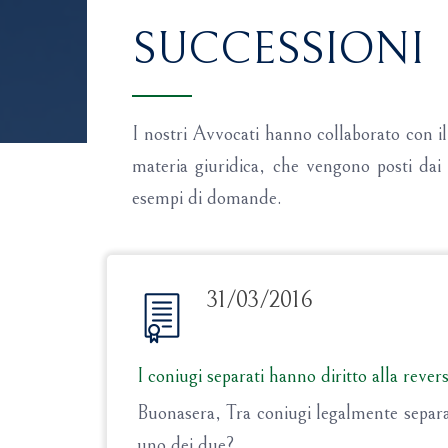
SUCCESSIONI
I nostri Avvocati hanno collaborato con i
materia giuridica, che vengono posti dai v
esempi di domande.
31/03/2016
I coniugi separati hanno diritto alla revers
Buonasera, Tra coniugi legalmente separati
uno dei due?