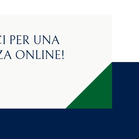
I PER UNA
A ONLINE!