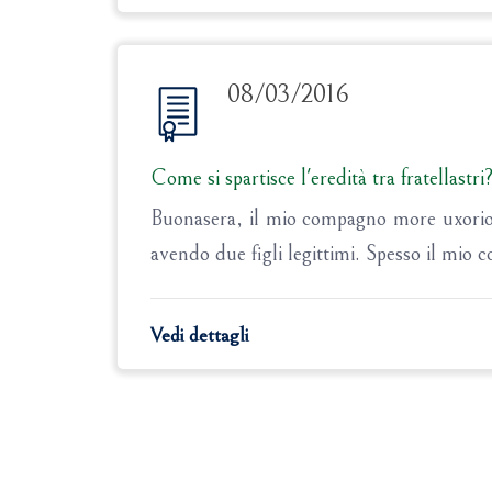
08/03/2016
Come si spartisce l'eredità tra fratellastri
Buonasera, il mio compagno more uxorio 
avendo due figli legittimi. Spesso il mio c
Vedi dettagli