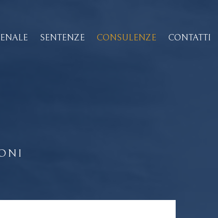
PENALE
SENTENZE
CONSULENZE
CONTATTI
E
ONI