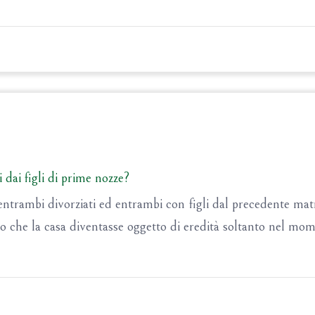
dai figli di prime nozze?
trambi divorziati ed entrambi con figli dal precedente matr
o che la casa diventasse oggetto di eredità soltanto nel mo