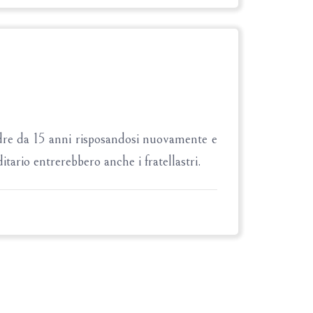
dre da 15 anni risposandosi nuovamente e
tario entrerebbero anche i fratellastri.