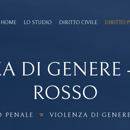
HOME
LO STUDIO
DIRITTO CIVILE
DIRITTO 
A DI GENERE 
ROSSO
O PENALE
VIOLENZA DI GENER