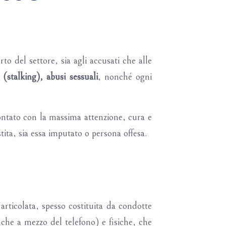
o del settore, sia agli accusati che alle
 (stalking), abusi sessuali
, nonché ogni
frontato con la massima attenzione, cura e
stita, sia essa imputato o persona offesa.
rticolata, spesso costituita da condotte
che a mezzo del telefono) e fisiche, che