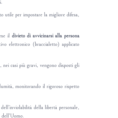
i.
o utile per impostare la migliore difesa,
ome il
divieto di avvicinarsi alla persona
o elettronico (braccialetto) applicato
 nei casi più gravi, vengono disposti gli
lumità, monitorando il rigoroso rispetto
dell’inviolabilità della libertà personale,
le dell’Uomo.