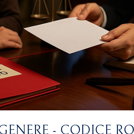
 GENERE - CODICE R