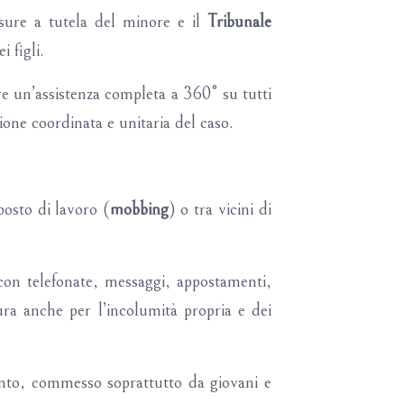
isure a tutela del minore e il
Tribunale
 figli.
re un’assistenza completa a 360° su tutti
tione coordinata e unitaria del caso.
osto di lavoro (
mobbing
) o tra vicini di
con telefonate, messaggi, appostamenti,
ra anche per l’incolumità propria e dei
ento, commesso soprattutto da giovani e