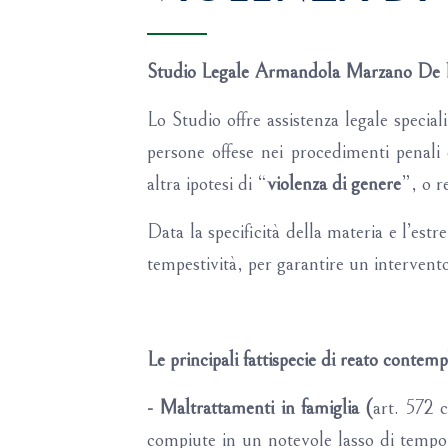
Studio Legale Armandola Marzano De R
Lo Studio offre assistenza legale special
persone offese nei procedimenti penal
altra ipotesi di “
violenza di genere
”, o r
Data la specificità della materia e l’est
tempestività, per garantire un intervento 
Le principali fattispecie di reato contem
- Maltrattamenti in famiglia (
art. 572 
compiute in un notevole lasso di tempo 