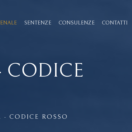
PENALE
SENTENZE
CONSULENZE
CONTATTI
- CODICE
E - CODICE ROSSO