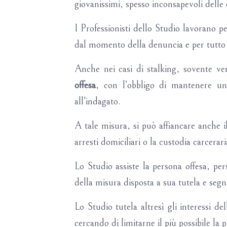
giovanissimi, spesso inconsapevoli delle 
I Professionisti dello Studio lavorano p
dal momento della denuncia e per tutto i
Anche nei casi di stalking, sovente ve
offesa
, con l’obbligo di mantenere una
all’indagato.
A tale misura, si può affiancare anche 
arresti domiciliari o la custodia carcerari
Lo Studio assiste la persona offesa, pe
della misura disposta a sua tutela e segn
Lo Studio tutela altresì gli interessi del
cercando di limitarne il più possibile l