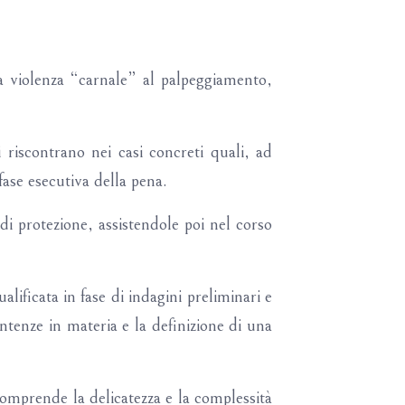
a violenza “carnale” al palpeggiamento,
 riscontrano nei casi concreti quali, ad
fase esecutiva della pena.
di protezione, assistendole poi nel corso
lificata in fase di indagini preliminari e
sentenze in materia e la definizione di una
omprende la delicatezza e la complessità