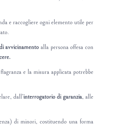
da e raccogliere ogni elemento utile per
rato.
 di avvicinamento
alla persona offesa con
cere.
in flagranza e la misura applicata potrebbe
lare, dall’
interrogatorio di garanzia
, alle
enza) di minori, costituendo una forma