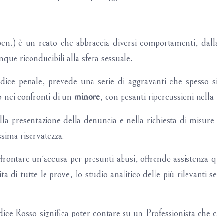
en.) è un reato che abbraccia diversi comportamenti, dall
ue riconducibili alla sfera sessuale.
odice penale, prevede una serie di aggravanti che spesso si
 nei confronti di un
minore
, con pesanti ripercussioni nella 
ella presentazione della denuncia e nella richiesta di misure 
sima riservatezza.
frontare un’accusa per presunti abusi, offrendo assistenza qua
ta di tutte le prove, lo studio analitico delle più rilevanti 
ice Rosso significa poter contare su un Professionista che c