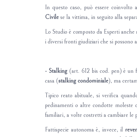
In questo caso, può essere coinvolto 
Civile
se la vittima, in seguito alla sepa
Lo Studio è composto da Esperti anche ne
i diversi fronti giudiziari che si possono
- Stalking
(art. 612 bis cod. pen) è un 
casa (
stalking condominiale
), ma certam
Tipico reato abituale, si verifica quand
pedinamenti o altre condotte moleste c
familiari, a volte costretti a cambiare le 
Fattispecie autonoma è, invece, il
reve