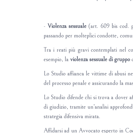
-
Violenza sessuale
(art. 609 bis cod. p
passando per molteplici condotte, comunq
Tra i reati più gravi contemplati nel c
esempio, la
violenza sessuale di gruppo
o
Lo Studio affianca le vittime di abusi n
del processo penale e assicurando la mas
Lo Studio difende chi si trova a dover af
di giudizio, tramite un’analisi approfondi
strategia difensiva mirata.
Affidarsi ad un Avvocato esperto in Cod