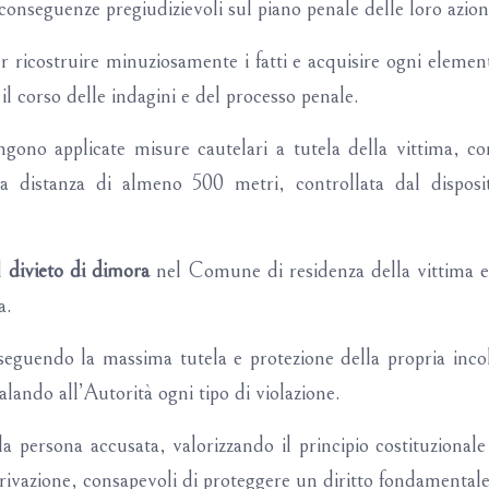
conseguenze pregiudizievoli sul piano penale delle loro azion
er ricostruire minuziosamente i fatti e acquisire ogni element
l corso delle indagini e del processo penale.
ngono applicate misure cautelari a tutela della vittima, c
 distanza di almeno 500 metri, controllata dal dispositiv
il
divieto di dimora
nel Comune di residenza della vittima e,
a.
rseguendo la massima tutela e protezione della propria inco
alando all’Autorità ogni tipo di violazione.
la persona accusata, valorizzando il principio costituzionale 
a privazione, consapevoli di proteggere un diritto fondamenta