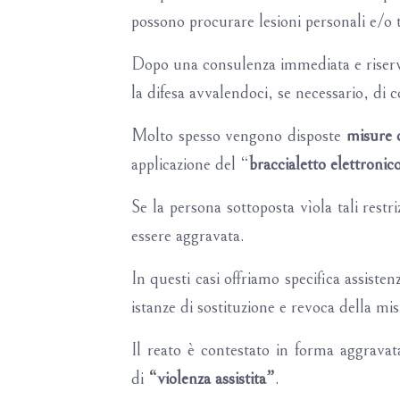
possono procurare lesioni personali e/o t
Dopo una consulenza immediata e riserva
la difesa avvalendoci, se necessario, di c
Molto spesso vengono disposte
misure c
applicazione del “
braccialetto elettronic
Se la persona sottoposta vìola tali restri
essere aggravata.
In questi casi offriamo specifica assisten
istanze di sostituzione e revoca della mi
Il reato è contestato in forma aggrav
di
“violenza assistita”
.