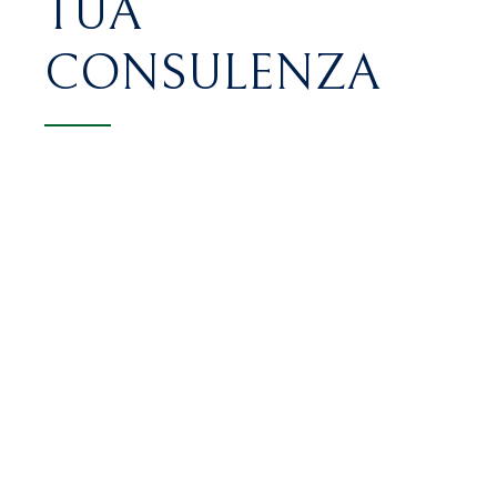
TUA
CONSULENZA