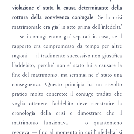
violazione e' stata la causa determinante della
rottura della convivenza coniugale
. Se la crisi
matrimoniale era gia' in atto prima dell'infedelta'
— se i coniugi erano gia' separati in casa, se il
rapporto era compromesso da tempo per altre
ragioni — il tradimento successivo non giustifica
l'addebito, perche' non e' stato lui a causare la
fine del matrimonio, ma semmai ne e' stato una
conseguenza. Questo principio ha un risvolto
pratico molto concreto: il coniuge tradito che
voglia ottenere l'addebito deve ricostruire la
cronologia della crisi e dimostrare che il
matrimonio funzionava — o quantomeno
reggeva — fino al momento in cui l'infedelta' si