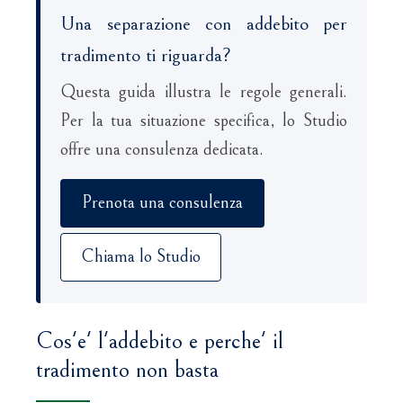
Una separazione con addebito per
tradimento ti riguarda?
Questa guida illustra le regole generali.
Per la tua situazione specifica, lo Studio
offre una consulenza dedicata.
Prenota una consulenza
Chiama lo Studio
Cos'e' l'addebito e perche' il
tradimento non basta