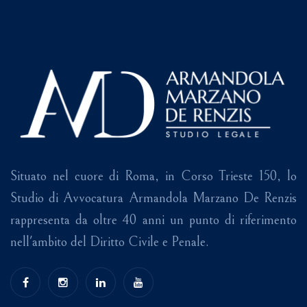
Situato nel cuore di Roma, in Corso Trieste 150, lo
Studio di Avvocatura Armandola Marzano De Renzis
rappresenta da oltre 40 anni un punto di riferimento
nell'ambito del Diritto Civile e Penale.