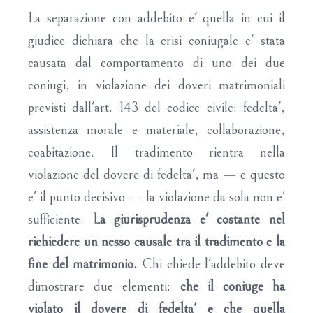
La separazione con addebito e' quella in cui il
giudice dichiara che la crisi coniugale e' stata
causata dal comportamento di uno dei due
coniugi, in violazione dei doveri matrimoniali
previsti dall'art. 143 del codice civile: fedelta',
assistenza morale e materiale, collaborazione,
coabitazione. Il tradimento rientra nella
violazione del dovere di fedelta', ma — e questo
e' il punto decisivo — la violazione da sola non e'
sufficiente.
La giurisprudenza e' costante nel
richiedere un nesso causale tra il tradimento e la
fine del matrimonio.
Chi chiede l'addebito deve
dimostrare due elementi:
che il coniuge ha
violato il dovere di fedelta' e che quella