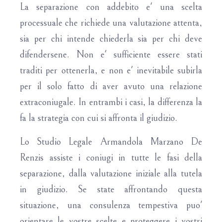
La separazione con addebito e' una scelta
processuale che richiede una valutazione attenta,
sia per chi intende chiederla sia per chi deve
difendersene. Non e' sufficiente essere stati
traditi per ottenerla, e non e' inevitabile subirla
per il solo fatto di aver avuto una relazione
extraconiugale. In entrambi i casi, la differenza la
fa la strategia con cui si affronta il giudizio.
Lo Studio Legale Armandola Marzano De
Renzis assiste i coniugi in tutte le fasi della
separazione, dalla valutazione iniziale alla tutela
in giudizio. Se state affrontando questa
situazione, una consulenza tempestiva puo'
orientare le vostre scelte e proteggere i vostri