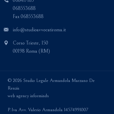
068417185
068553688
Fax 068553688
info@studioavvocatiroma.it
Corso Trieste, 150
00198 Roma (RM)
© 2026 Studio Legale Armandola Marzano De
Renzis
web agency informinds
P.Iva Avv. Valerio Armandola 14574991007