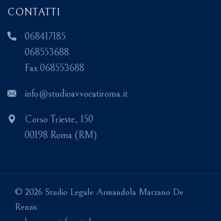
CONTATTI
068417185
068553688
Fax 068553688
info@studioavvocatiroma.it
Corso Trieste, 150
00198 Roma (RM)
© 2026 Studio Legale Armandola Marzano De
Renzis