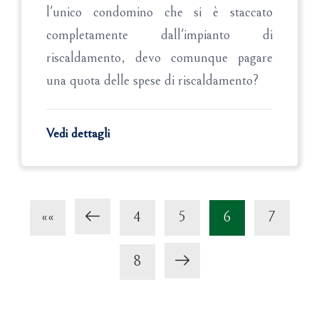
l'unico condomino che si è staccato
completamente dall'impianto di
riscaldamento, devo comunque pagare
una quota delle spese di riscaldamento?
Vedi dettagli
««
4
5
6
7
8