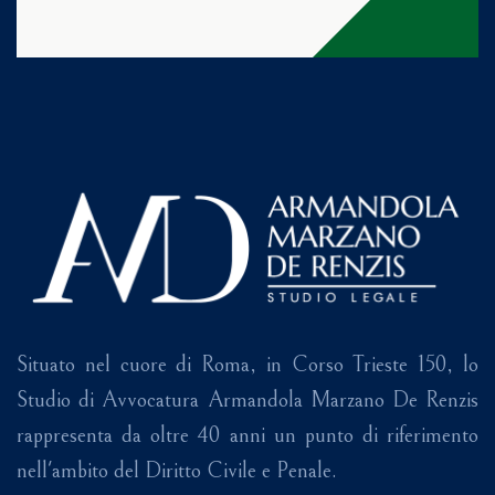
Situato nel cuore di Roma, in Corso Trieste 150, lo
Studio di Avvocatura Armandola Marzano De Renzis
rappresenta da oltre 40 anni un punto di riferimento
nell'ambito del Diritto Civile e Penale.